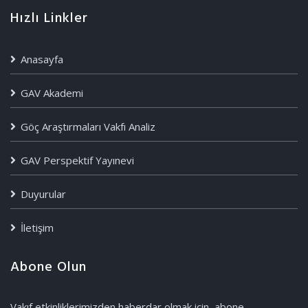
Hızlı Linkler
Anasayfa
GAV Akademi
Göç Araştırmaları Vakfı Analiz
GAV Perspektif Yayınevi
Duyurular
İletişim
Abone Olun
Vakıf etkinliklerimizden haberdar olmak için, abone