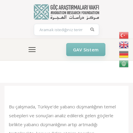
GAV Sistem
GELİŞEN KOŞULLARA KARŞI DEĞİŞMEYEN YARGILAR:
TÜRKİYE’DE YABANCI DÜŞMANLIĞI ARTIYOR MU?
Bu çalışmada, Türkiye’de yabancı düşmanlığının temel
sebepleri ve sonuçları analiz edilerek gelen göçlerle
birlikte yabancı düşmanlığının artıp artmadığı