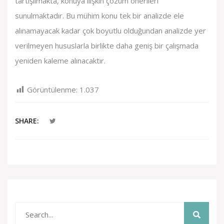
tartışılmakta, konuya ilişkin çözüm önerileri
sunulmaktadır. Bu mühim konu tek bir analizde ele
alınamayacak kadar çok boyutlu olduğundan analizde yer
verilmeyen hususlarla birlikte daha geniş bir çalışmada
yeniden kaleme alınacaktır.
Görüntülenme:
1.037
SHARE: