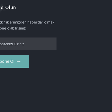
e Olun
etkinliklerimizden haberdar olmak
one olabilirsiniz.
bone Ol