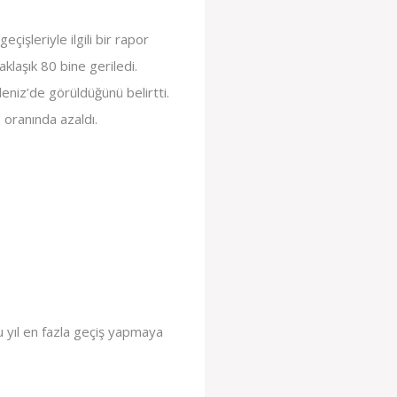
işleriyle ilgili bir rapor
laşık 80 bine geriledi.
eniz’de görüldüğünü belirtti.
 oranında azaldı.
bu yıl en fazla geçiş yapmaya