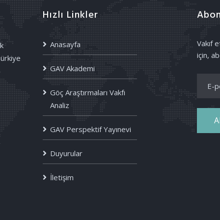
Hızlı Linkler
Abon
Vakıf 
Anasayfa
k
için, ab
Türkiye
GAV Akademi
Göç Araştırmaları Vakfı
Analiz
A
GAV Perspektif Yayınevi
Duyurular
İletişim