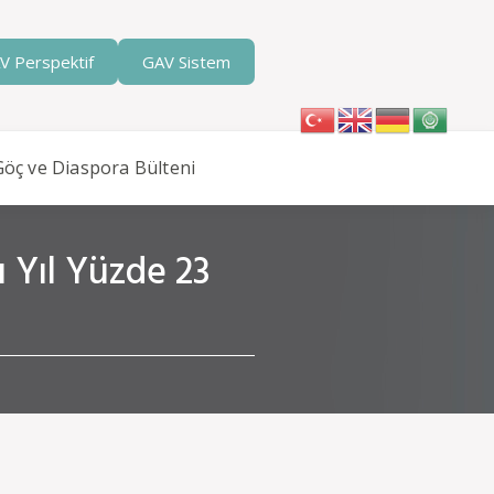
V Perspektif
GAV Sistem
Göç ve Diaspora Bülteni
 Yıl Yüzde 23