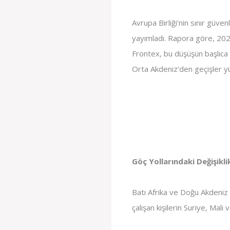
Avrupa Birliği’nin sınır güve
yayımladı. Rapora göre, 2024
Frontex, bu düşüşün başlıca 
Orta Akdeniz’den geçişler yü
Göç Yollarındaki Değişikli
Batı Afrika ve Doğu Akdeniz r
çalışan kişilerin Suriye, Mali