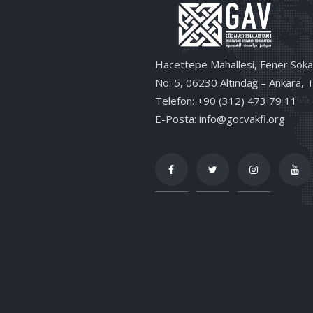
Hacettepe Mahallesi, Fener Soka
No: 5, 06230 Altındağ – Ankara, 
Telefon: +90 (312) 473 79 11
E-Posta: info@gocvakfi.org