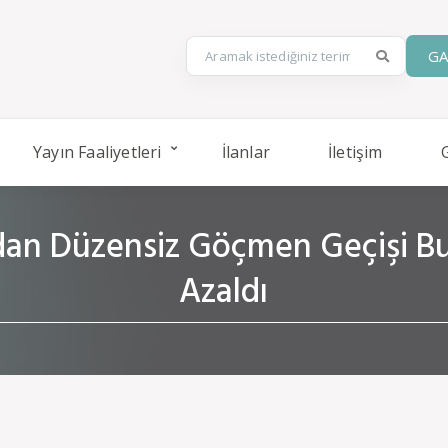
GA
Yayın Faaliyetleri
İlanlar
İletişim
ndan Düzensiz Göçmen Geçişi Bu
Azaldı