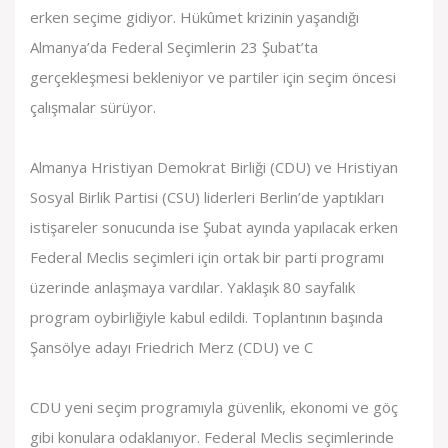
erken seçime gidiyor. Hükûmet krizinin yaşandığı
Almanya’da Federal Seçimlerin 23 Şubat’ta
gerçekleşmesi bekleniyor ve partiler için seçim öncesi
çalışmalar sürüyor.
Almanya Hristiyan Demokrat Birliği (CDU) ve Hristiyan
Sosyal Birlik Partisi (CSU) liderleri Berlin’de yaptıkları
istişareler sonucunda ise Şubat ayında yapılacak erken
Federal Meclis seçimleri için ortak bir parti programı
üzerinde anlaşmaya vardılar. Yaklaşık 80 sayfalık
program oybirliğiyle kabul edildi. Toplantının başında
Şansölye adayı Friedrich Merz (CDU) ve C
CDU yeni seçim programıyla güvenlik, ekonomi ve göç
gibi konulara odaklanıyor. Federal Meclis seçimlerinde