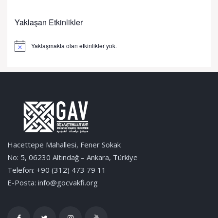
Yaklaşan Etkinlikler
Yaklaşmakta olan etkinlikler yok.
Notice
Hacettepe Mahallesi, Fener Sokak
No: 5, 06230 Altındağ – Ankara, Türkiye
Telefon: +90 (312) 473 79 11
E-Posta: info@gocvakfi.org