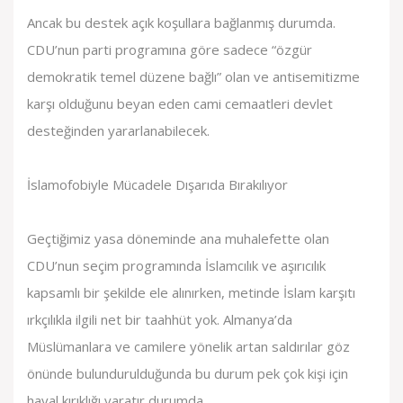
Ancak bu destek açık koşullara bağlanmış durumda.
CDU’nun parti programına göre sadece “özgür
demokratik temel düzene bağlı” olan ve antisemitizme
karşı olduğunu beyan eden cami cemaatleri devlet
desteğinden yararlanabilecek.
İslamofobiyle Mücadele Dışarıda Bırakılıyor
Geçtiğimiz yasa döneminde ana muhalefette olan
CDU’nun seçim programında İslamcılık ve aşırıcılık
kapsamlı bir şekilde ele alınırken, metinde İslam karşıtı
ırkçılıkla ilgili net bir taahhüt yok. Almanya’da
Müslümanlara ve camilere yönelik artan saldırılar göz
önünde bulundurulduğunda bu durum pek çok kişi için
hayal kırıklığı yaratır durumda.