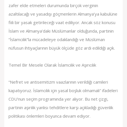
zafer elde etmeleri durumunda birçok verginin
azaltılacağı ve yasadışı göçmenlerin Almanya’ya kabulüne
fiili bir yasak getirileceği vaat ediliyor. Ancak söz konusu
İslam ve Almanya’daki Müslümanlar olduğunda, partinin
“İslamcılık”la mücadeleye odaklandığı ve Müslüman
nüfusun ihtiyaçlarının büyük ölçüde göz ardı edildiği açık.
Temel Bir Mesele Olarak İslamcılık ve Aşırıcılık
“Nefret ve antisemitizm vaazlarının verildiği camileri
kapatıyoruz. İslamcılık için yasal boşluk olmamalı” ifadeleri
CDU’nun seçim programında yer alıyor. Bu net çizgi,
partinin aşırılık yanlısı tehditlere karşı açıkladığı güvenlik
politikası önlemleri boyunca devam ediyor.