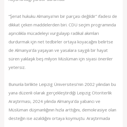
“Şeriat hukuku Almanya’nın bir parçası değildir” ifadesi de
dikkat çeken maddelerden biri. CDU seçim programında
aşırıcılıkla mücadeleyi vurgulayıp radikal akımları
durdurmak için net tedbirler ortaya koyacağını belirtse
de Almanya’da yaşayan ve yasalara saygılı bir hayat
süren yaklaşık beş milyon Müslüman için siyasi öneriler
yetersiz.
Bununla birlikte Leipzig Üniversitesi’nin 2002 yılından bu
yana düzenli olarak gerçekleştirdiği Leipzig Otoriterlik
Araştırması, 2024 yılında Almanya’da yabancı ve
Müslüman düşmanlığının hızla arttığını, demokrasiye olan
desteğin ise azaldığını ortaya koymuştu. Araştırmada