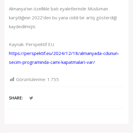
Almanya’nın özellikle batı eyaletlerinde Müslüman
karşıtlığının 2022’den bu yana ciddi bir artış gösterdiği
kaydedilmişti.
Kaynak: Perspektif EU
https://perspektif.eu/2024/12/18/almanyada-cdunun-
secim-programinda-cami-kapatmalari-var/
Görüntülenme:
1.755
SHARE: