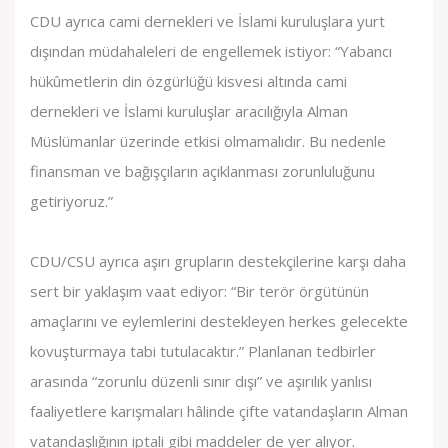
CDU ayrıca cami dernekleri ve İslami kuruluşlara yurt
dışından müdahaleleri de engellemek istiyor: “Yabancı
hükûmetlerin din özgürlüğü kisvesi altında cami
dernekleri ve İslami kuruluşlar aracılığıyla Alman
Müslümanlar üzerinde etkisi olmamalıdır. Bu nedenle
finansman ve bağışçıların açıklanması zorunluluğunu
getiriyoruz.”
CDU/CSU ayrıca aşırı grupların destekçilerine karşı daha
sert bir yaklaşım vaat ediyor: “Bir terör örgütünün
amaçlarını ve eylemlerini destekleyen herkes gelecekte
kovuşturmaya tabi tutulacaktır.” Planlanan tedbirler
arasında “zorunlu düzenli sınır dışı” ve aşırılık yanlısı
faaliyetlere karışmaları hâlinde çifte vatandaşların Alman
vatandaşlığının iptali gibi maddeler de yer alıyor.