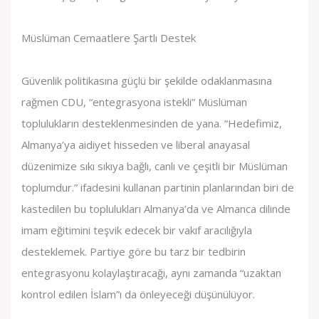
Müslüman Cemaatlere Şartlı Destek
Güvenlik politikasına güçlü bir şekilde odaklanmasına
rağmen CDU, “entegrasyona istekli” Müslüman
toplulukların desteklenmesinden de yana. “Hedefimiz,
Almanya’ya aidiyet hisseden ve liberal anayasal
düzenimize sıkı sıkıya bağlı, canlı ve çeşitli bir Müslüman
toplumdur.” ifadesini kullanan partinin planlarından biri de
kastedilen bu toplulukları Almanya’da ve Almanca dilinde
imam eğitimini teşvik edecek bir vakıf aracılığıyla
desteklemek. Partiye göre bu tarz bir tedbirin
entegrasyonu kolaylaştıracağı, aynı zamanda “uzaktan
kontrol edilen İslam”ı da önleyeceği düşünülüyor.